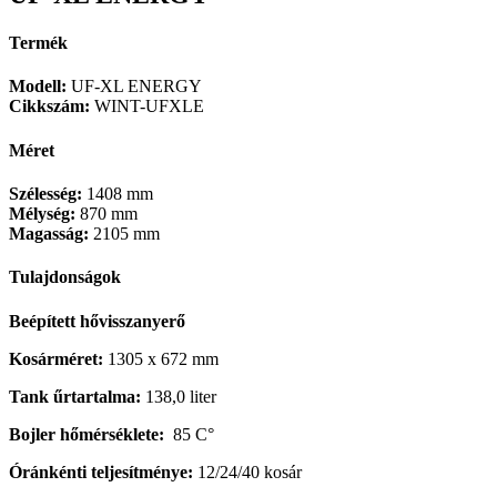
Termék
Modell:
UF-XL ENERGY
Cikkszám:
WINT-UFXLE
Méret
Szélesség:
1408 mm
Mélység:
870 mm
Magasság:
2105 mm
Tulajdonságok
Beépített hővisszanyerő
Kosárméret:
1305 x 672 mm
Tank űrtartalma:
138,0 liter
Bojler hőmérséklete:
85 C°
Óránkénti teljesítménye:
12/24/40 kosár