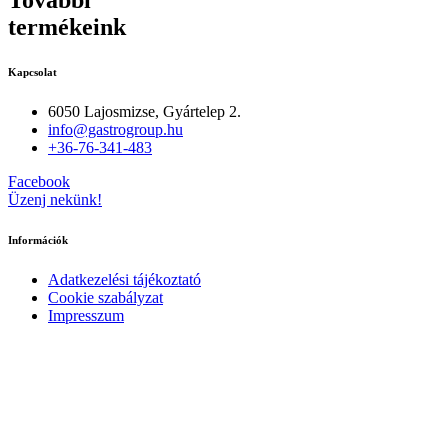
További
termékeink
Kapcsolat
6050 Lajosmizse, Gyártelep 2.
info@gastrogroup.hu
+36-76-341-483
Facebook
Üzenj nekünk!
Információk
Adatkezelési tájékoztató
Cookie szabályzat
Impresszum