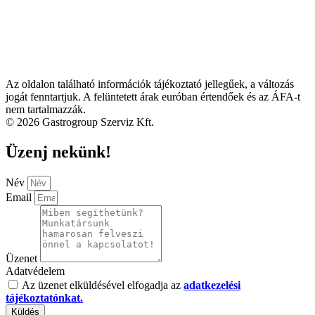
Az oldalon található információk tájékoztató jellegűek, a változás
jogát fenntartjuk. A felüntetett árak euróban értendőek és az ÁFA-t
nem tartalmazzák.
© 2026 Gastrogroup Szerviz Kft.
Üzenj nekünk!
Név
Email
Üzenet
Adatvédelem
Az üzenet elküldésével elfogadja az
adatkezelési
tájékoztatónkat.
Küldés