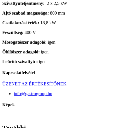
Szivattyúteljesítmény:
2 x 2,5 kW
Ajtó szabad magassága:
800 mm
Csatlakozási érték:
18,8 kW
Feszültség:
400 V
Mosogatószer adagoló:
igen
Öblítőszer adagoló:
igen
Leürítő szivattyú :
igen
Kapcsolatfelvétel
ÜZENET AZ ÉRTÉKESÍTŐNEK
info@gastrogroup.hu
Képek