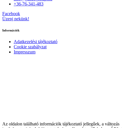
+36-76-341-483
Facebook
Üzenj nekünk!
Információk
Adatkezelési tájékoztató
Cookie szabályzat
Impresszum
Az oldalon található információk tájékoztató jellegűek, a változás