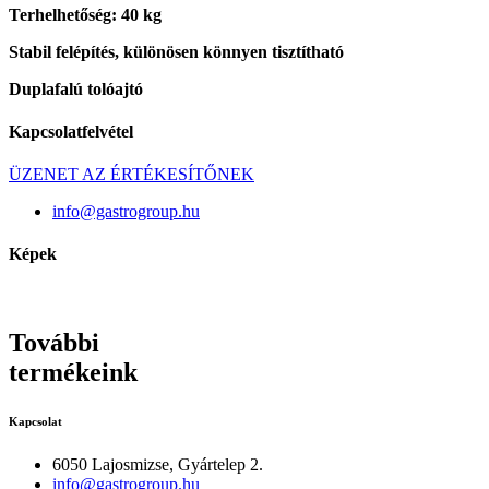
Terhelhetőség: 40 kg
Stabil felépítés, különösen könnyen tisztítható
Duplafalú tolóajtó
Kapcsolatfelvétel
ÜZENET AZ ÉRTÉKESÍTŐNEK
info@gastrogroup.hu
Képek
További
termékeink
Kapcsolat
6050 Lajosmizse, Gyártelep 2.
info@gastrogroup.hu