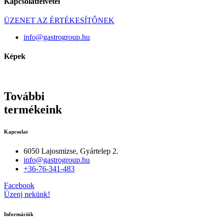
Kapcsolatfelvétel
ÜZENET AZ ÉRTÉKESÍTŐNEK
info@gastrogroup.hu
Képek
További
termékeink
Kapcsolat
6050 Lajosmizse, Gyártelep 2.
info@gastrogroup.hu
+36-76-341-483
Facebook
Üzenj nekünk!
Információk