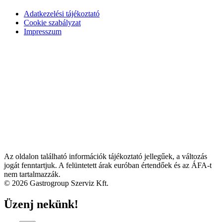
Adatkezelési tájékoztató
Cookie szabályzat
Impresszum
Az oldalon található információk tájékoztató jellegűek, a változás
jogát fenntartjuk. A felüntetett árak euróban értendőek és az ÁFA-t
nem tartalmazzák.
© 2026 Gastrogroup Szerviz Kft.
Üzenj nekünk!