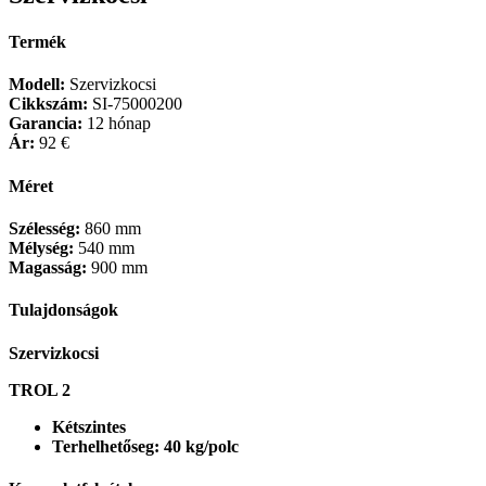
Termék
Modell:
Szervizkocsi
Cikkszám:
SI-75000200
Garancia:
12 hónap
Ár:
92 €
Méret
Szélesség:
860 mm
Mélység:
540 mm
Magasság:
900 mm
Tulajdonságok
Szervizkocsi
TROL 2
Kétszintes
Terhelhetőseg: 40 kg/polc