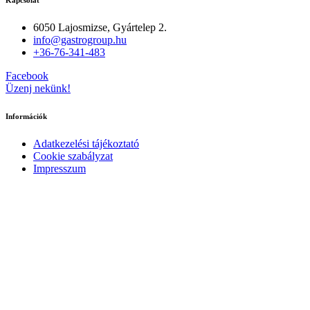
Kapcsolat
6050 Lajosmizse, Gyártelep 2.
info@gastrogroup.hu
+36-76-341-483
Facebook
Üzenj nekünk!
Információk
Adatkezelési tájékoztató
Cookie szabályzat
Impresszum