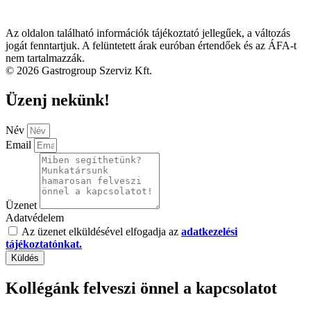
Az oldalon található információk tájékoztató jellegűek, a változás
jogát fenntartjuk. A felüntetett árak euróban értendőek és az ÁFA-t
nem tartalmazzák.
© 2026 Gastrogroup Szerviz Kft.
Üzenj nekünk!
Név
Email
Üzenet
Adatvédelem
Az üzenet elküldésével elfogadja az
adatkezelési
tájékoztatónkat.
Küldés
Kollégánk felveszi önnel a kapcsolatot