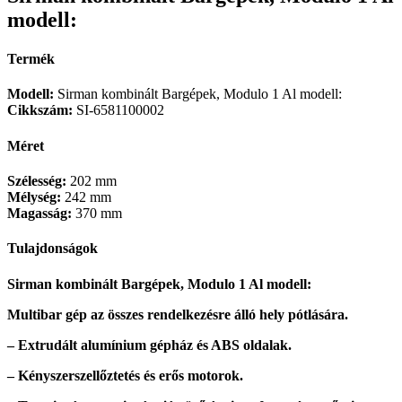
modell:
Termék
Modell:
Sirman kombinált Bargépek, Modulo 1 Al modell:
Cikkszám:
SI-6581100002
Méret
Szélesség:
202 mm
Mélység:
242 mm
Magasság:
370 mm
Tulajdonságok
Sirman kombinált Bargépek, Modulo 1 Al modell:
Multibar gép az összes rendelkezésre álló hely pótlására.
– Extrudált alumínium gépház és ABS oldalak.
– Kényszerszellőztetés és erős motorok.