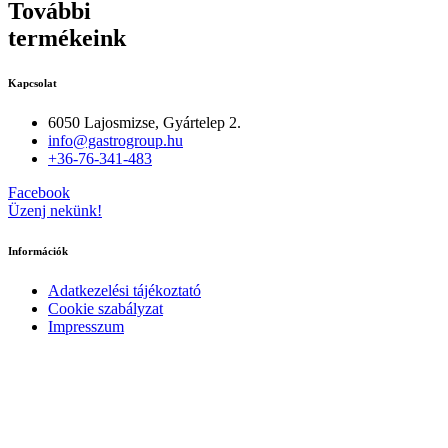
További
termékeink
Kapcsolat
6050 Lajosmizse, Gyártelep 2.
info@gastrogroup.hu
+36-76-341-483
Facebook
Üzenj nekünk!
Információk
Adatkezelési tájékoztató
Cookie szabályzat
Impresszum