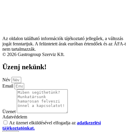
Az oldalon található információk tájékoztató jellegűek, a változás
jogát fenntartjuk. A felüntetett árak euróban értendőek és az ÁFA-t
nem tartalmazzák.
© 2026 Gastrogroup Szerviz Kft.
Üzenj nekünk!
Név
Email
Üzenet
Adatvédelem
Az üzenet elküldésével elfogadja az
adatkezelési
tájékoztatónkat.