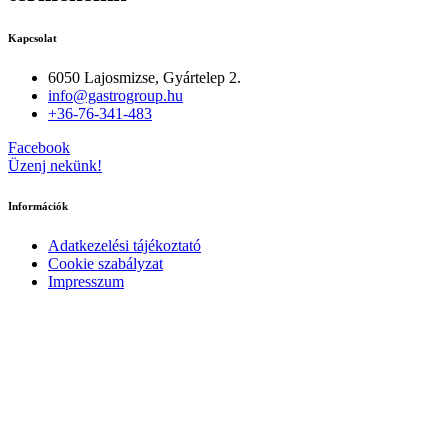
Kapcsolat
6050 Lajosmizse, Gyártelep 2.
info@gastrogroup.hu
+36-76-341-483
Facebook
Üzenj nekünk!
Információk
Adatkezelési tájékoztató
Cookie szabályzat
Impresszum