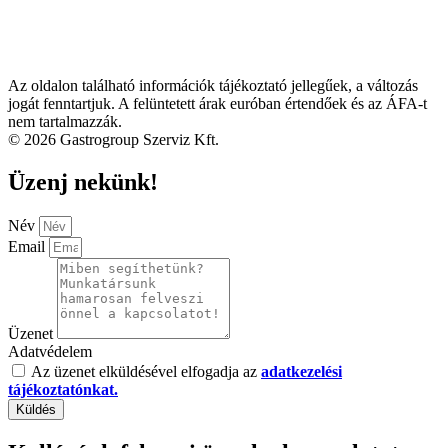
Az oldalon található információk tájékoztató jellegűek, a változás
jogát fenntartjuk. A felüntetett árak euróban értendőek és az ÁFA-t
nem tartalmazzák.
© 2026 Gastrogroup Szerviz Kft.
Üzenj nekünk!
Név
Email
Üzenet
Adatvédelem
Az üzenet elküldésével elfogadja az
adatkezelési
tájékoztatónkat.
Küldés