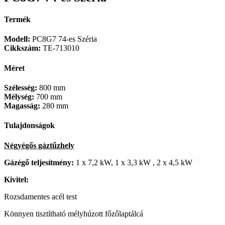
Termék
Modell:
PC8G7 74-es Széria
Cikkszám:
TE-713010
Méret
Szélesség:
800 mm
Mélység:
700 mm
Magasság:
280 mm
Tulajdonságok
Négyégős gáztűzhely
Gázégő teljesítmény:
1 x 7,2 kW, 1 x 3,3 kW , 2 x 4,5 kW
Kivitel:
Rozsdamentes acél test
Könnyen tisztítható mélyhúzott főzőlaptálcá