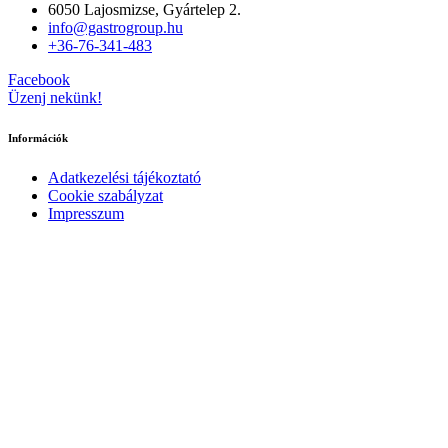
6050 Lajosmizse, Gyártelep 2.
info@gastrogroup.hu
+36-76-341-483
Facebook
Üzenj nekünk!
Információk
Adatkezelési tájékoztató
Cookie szabályzat
Impresszum