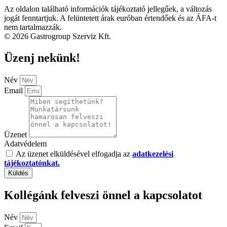
Az oldalon található információk tájékoztató jellegűek, a változás
jogát fenntartjuk. A felüntetett árak euróban értendőek és az ÁFA-t
nem tartalmazzák.
© 2026 Gastrogroup Szerviz Kft.
Üzenj nekünk!
Név
Email
Üzenet
Adatvédelem
Az üzenet elküldésével elfogadja az
adatkezelési
tájékoztatónkat.
Küldés
Kollégánk felveszi önnel a kapcsolatot
Név