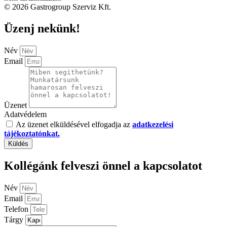
© 2026 Gastrogroup Szerviz Kft.
Üzenj nekünk!
Név
Email
Üzenet
Adatvédelem
Az üzenet elküldésével elfogadja az
adatkezelési
tájékoztatónkat.
Küldés
Kollégánk felveszi önnel a kapcsolatot
Név
Email
Telefon
Tárgy