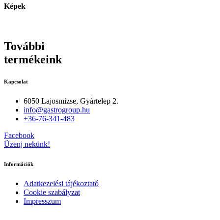
Képek
További
termékeink
Kapcsolat
6050 Lajosmizse, Gyártelep 2.
info@gastrogroup.hu
+36-76-341-483
Facebook
Üzenj nekünk!
Információk
Adatkezelési tájékoztató
Cookie szabályzat
Impresszum