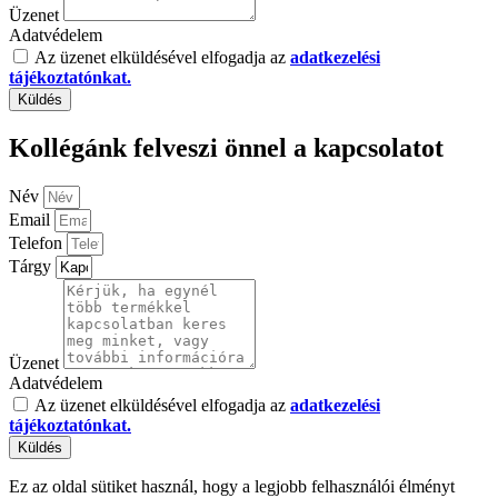
Üzenet
Adatvédelem
Az üzenet elküldésével elfogadja az
adatkezelési
tájékoztatónkat.
Küldés
Kollégánk felveszi önnel a kapcsolatot
Név
Email
Telefon
Tárgy
Üzenet
Adatvédelem
Az üzenet elküldésével elfogadja az
adatkezelési
tájékoztatónkat.
Küldés
Ez az oldal sütiket használ, hogy a legjobb felhasználói élményt