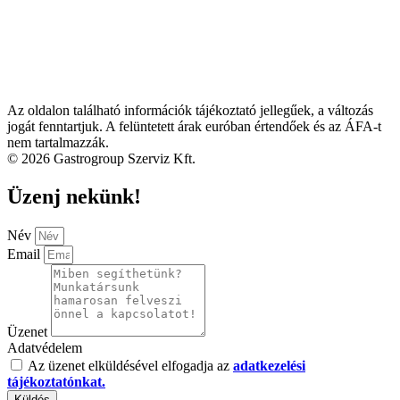
Az oldalon található információk tájékoztató jellegűek, a változás
jogát fenntartjuk. A felüntetett árak euróban értendőek és az ÁFA-t
nem tartalmazzák.
© 2026 Gastrogroup Szerviz Kft.
Üzenj nekünk!
Név
Email
Üzenet
Adatvédelem
Az üzenet elküldésével elfogadja az
adatkezelési
tájékoztatónkat.
Küldés