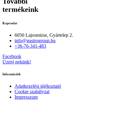
További
termékeink
Kapcsolat
6050 Lajosmizse, Gyártelep 2.
info@gastrogroup.hu
+36-76-341-483
Facebook
Üzenj nekünk!
Információk
Adatkezelési tájékoztató
Cookie szabályzat
Impresszum