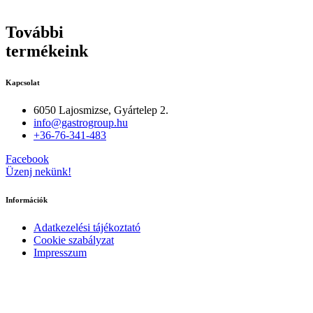
További
termékeink
Kapcsolat
6050 Lajosmizse, Gyártelep 2.
info@gastrogroup.hu
+36-76-341-483
Facebook
Üzenj nekünk!
Információk
Adatkezelési tájékoztató
Cookie szabályzat
Impresszum