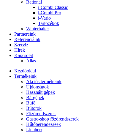
Rational
i-Combi Classic
i-Combi Pro
i-Vario
Tartozékok
Winterhalter
Partnereink
Referenciáink
Szerviz
Hírek
Kapcsolat
Állás
Kezdőoldal
Termékeink
Akciós termékeink
Újdonságok
Használt gépek
Bárgépek
Büfé
Bútorok
Főzőrendszerek
Gastro-shop főzőrendszerek
Hűtőberendezések
Liebherr