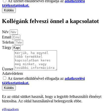
Az üzenet elküldésével elfogadja az
adatkezelési
tájékoztatónkat.
Küldés
Kollégánk felveszi önnel a kapcsolatot
Név
Email
Telefon
Tárgy
Üzenet
Adatvédelem
Az üzenet elküldésével elfogadja az
adatkezelési
tájékoztatónkat.
Küldés
Ez az oldal sütiket használ, hogy a legjobb felhasználói élményt
biztosítsa. Az oldal használatával beleegyezik ebbe.
elfogadom