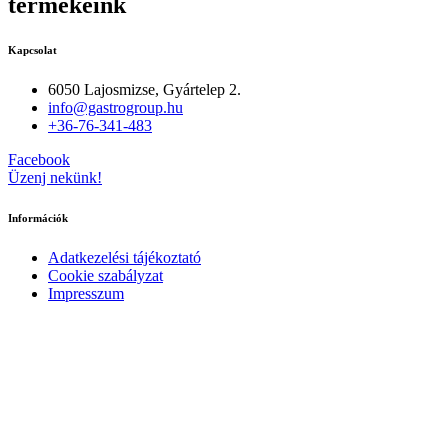
termékeink
Kapcsolat
6050 Lajosmizse, Gyártelep 2.
info@gastrogroup.hu
+36-76-341-483
Facebook
Üzenj nekünk!
Információk
Adatkezelési tájékoztató
Cookie szabályzat
Impresszum