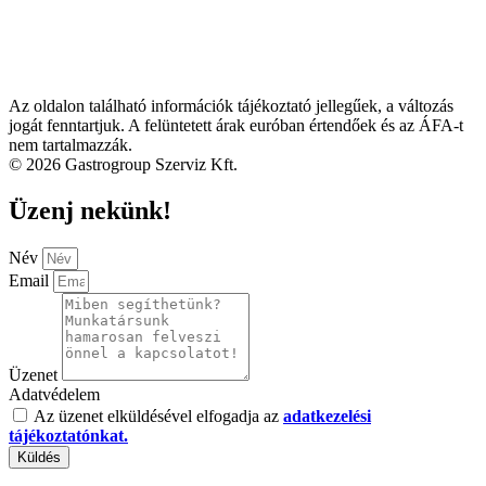
Az oldalon található információk tájékoztató jellegűek, a változás
jogát fenntartjuk. A felüntetett árak euróban értendőek és az ÁFA-t
nem tartalmazzák.
© 2026 Gastrogroup Szerviz Kft.
Üzenj nekünk!
Név
Email
Üzenet
Adatvédelem
Az üzenet elküldésével elfogadja az
adatkezelési
tájékoztatónkat.
Küldés