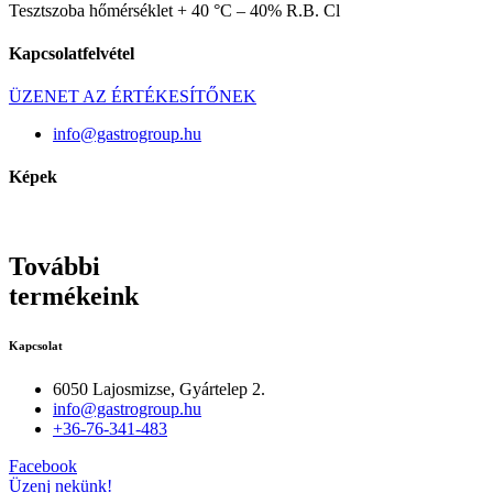
Tesztszoba hőmérséklet + 40 °C – 40% R.B. Cl
Kapcsolatfelvétel
ÜZENET AZ ÉRTÉKESÍTŐNEK
info@gastrogroup.hu
Képek
További
termékeink
Kapcsolat
6050 Lajosmizse, Gyártelep 2.
info@gastrogroup.hu
+36-76-341-483
Facebook
Üzenj nekünk!