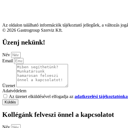
Az oldalon található információk tájékoztató jellegűek, a változás jog
© 2026 Gastrogroup Szerviz Kft.
Üzenj nekünk!
Név
Email
Üzenet
Adatvédelem
Az üzenet elküldésével elfogadja az
adatkezelési tájékoztatónka
Küldés
Kollégánk felveszi önnel a kapcsolatot
Név