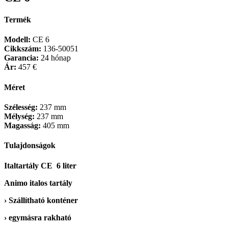
Termék
Modell:
CE 6
Cikkszám:
136-50051
Garancia:
24 hónap
Ár:
457 €
Méret
Szélesség:
237 mm
Mélység:
237 mm
Magasság:
405 mm
Tulajdonságok
Italtartály CE 6 liter
Animo italos tartály
› Szállítható konténer
› egymásra rakható