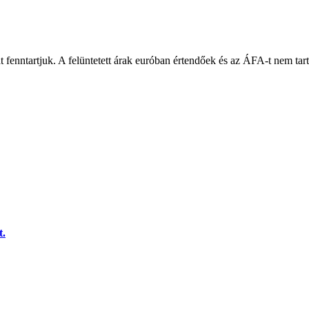
át fenntartjuk. A felüntetett árak euróban értendőek és az ÁFA-t nem ta
t.