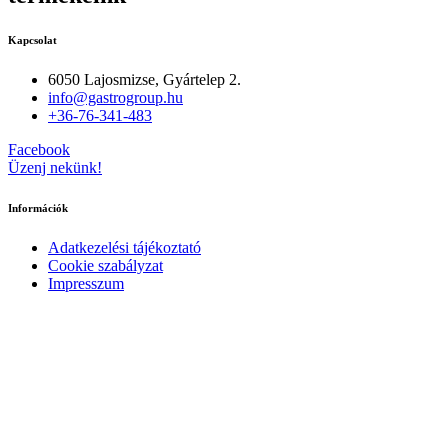
Kapcsolat
6050 Lajosmizse, Gyártelep 2.
info@gastrogroup.hu
+36-76-341-483
Facebook
Üzenj nekünk!
Információk
Adatkezelési tájékoztató
Cookie szabályzat
Impresszum