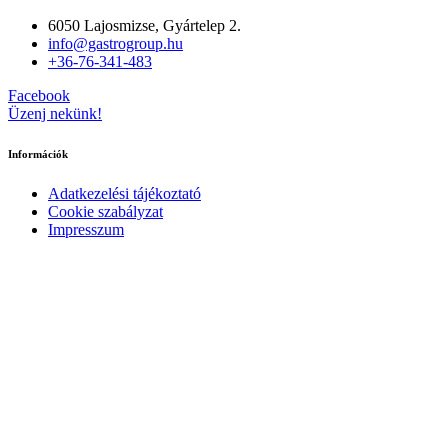
6050 Lajosmizse, Gyártelep 2.
info@gastrogroup.hu
+36-76-341-483
Facebook
Üzenj nekünk!
Információk
Adatkezelési tájékoztató
Cookie szabályzat
Impresszum