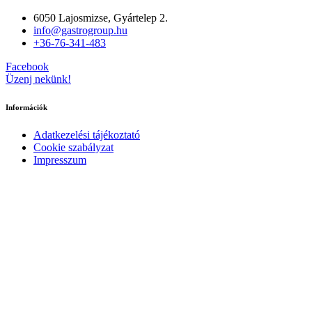
6050 Lajosmizse, Gyártelep 2.
info@gastrogroup.hu
+36-76-341-483
Facebook
Üzenj nekünk!
Információk
Adatkezelési tájékoztató
Cookie szabályzat
Impresszum