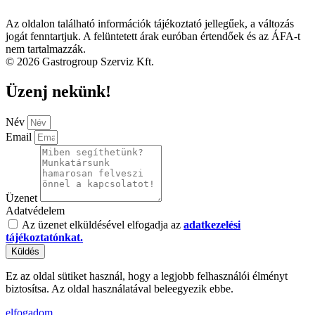
Az oldalon található információk tájékoztató jellegűek, a változás
jogát fenntartjuk. A felüntetett árak euróban értendőek és az ÁFA-t
nem tartalmazzák.
© 2026 Gastrogroup Szerviz Kft.
Üzenj nekünk!
Név
Email
Üzenet
Adatvédelem
Az üzenet elküldésével elfogadja az
adatkezelési
tájékoztatónkat.
Küldés
Ez az oldal sütiket használ, hogy a legjobb felhasználói élményt
biztosítsa. Az oldal használatával beleegyezik ebbe.
elfogadom